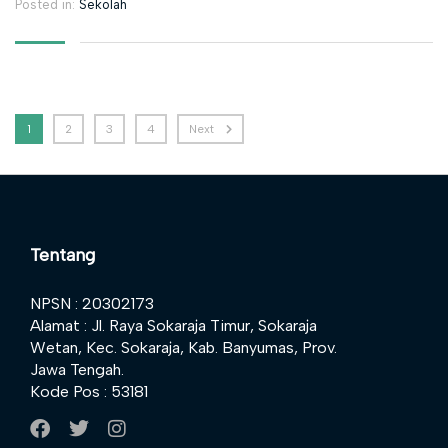
Posted in:
Sekolah
1
2
3
4
Next
Tentang
NPSN : 20302173
Alamat : Jl. Raya Sokaraja Timur, Sokaraja
Wetan, Kec. Sokaraja, Kab. Banyumas, Prov.
Jawa Tengah.
Kode Pos : 53181