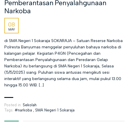
Pemberantasan Penyalahgunaan
Narkoba
08
MAY
di SMA Negeri 1 Sokaraja SOKARAJA – Satuan Reserse Narkoba
Polresta Banyumas menggelar penyuluhan bahaya narkoba di
kalangan pelajar. Kegiatan P4GN (Pencegahan dan
Pemberantasan Penyalahgunaan dan Peredaran Gelap
Narkoba) itu berlangsung di SMA Negeri 1 Sokaraja, Selasa
(5/5/2025) siang. Puluhan siswa antusias mengikuti sesi
interaktif yang berlangsung selama dua jam, mulai pukul 13.00
hingga 15.00 WIB. […]
Posted in:
Sekolah
Tags:
#narkoba
,
SMA Negeri 1 Sokaraja