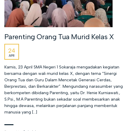
Parenting Orang Tua Murid Kelas X
24
APR
Kamis, 23 April SMA Negeri 1 Sokaraja mengadakan kegiatan
bersama dengan wali murid kelas X, dengan tema “Sinergi
Orang Tua dan Guru Dalam Mencetak Generasi Cerdas,
Berprestasi, dan Berkarakter”. Mengundang narasumber yang
berkompeten dibidang Parenting, yaitu Dr. Henie Kurniawati.,
S.Psi., M.A Parenting bukan sekadar soal membesarkan anak
hingga dewasa, melainkan perjalanan panjang membentuk
manusia yang […]