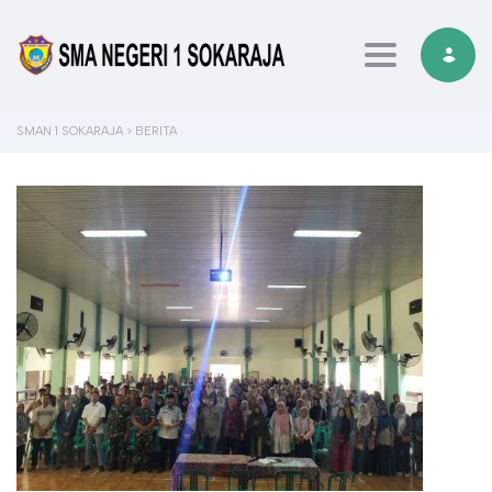
Toggle navi
SMAN 1 SOKARAJA
>
BERITA