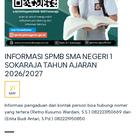
INFORMASI SPMB SMA NEGERI 1
SOKARAJA TAHUN AJARAN
2026/2027
21
MAY
Informasi pengaduan dan kontak person bisa hubungi nomer
yang tertera (Retno Kusumo Wardani, S.S.) 082223150669 dan
(Erlita Budi Antari, S.Pd.) 082221950850.