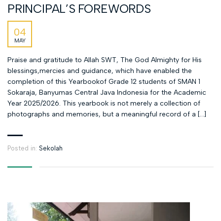
PRINCIPAL’S FOREWORDS
04
MAY
Praise and gratitude to Allah SWT, The God Almighty for His
blessings,mercies and guidance, which have enabled the
completion of this Yearbookof Grade 12 students of SMAN 1
Sokaraja, Banyumas Central Java Indonesia for the Academic
Year 2025/2026. This yearbook is not merely a collection of
photographs and memories, but a meaningful record of a […]
Posted in:
Sekolah