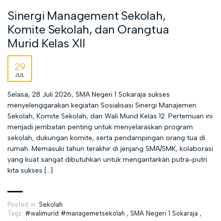
Sinergi Management Sekolah,
Komite Sekolah, dan Orangtua
Murid Kelas XII
29
JUL
Selasa, 28 Juli 2026, SMA Negeri 1 Sokaraja sukses
menyelenggarakan kegiatan Sosialisasi Sinergi Manajemen
Sekolah, Komite Sekolah, dan Wali Murid Kelas 12. Pertemuan ini
menjadi jembatan penting untuk menyelaraskan program
sekolah, dukungan komite, serta pendampingan orang tua di
rumah. Memasuki tahun terakhir di jenjang SMA/SMK, kolaborasi
yang kuat sangat dibutuhkan untuk mengantarkan putra-putri
kita sukses […]
Posted in:
Sekolah
Tags:
#walimurid #managemetsekolah
,
SMA Negeri 1 Sokaraja
,