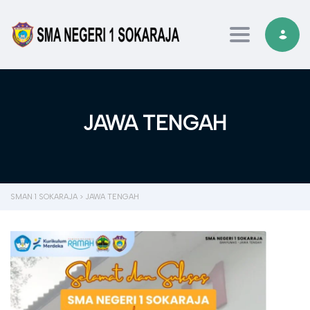
Toggle navi
JAWA TENGAH
SMAN 1 SOKARAJA
>
JAWA TENGAH