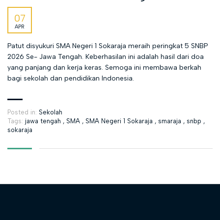
07
APR
Patut disyukuri SMA Negeri 1 Sokaraja meraih peringkat 5 SNBP
2026 Se- Jawa Tengah. Keberhasilan ini adalah hasil dari doa
yang panjang dan kerja keras. Semoga ini membawa berkah
bagi sekolah dan pendidikan Indonesia.
Posted in:
Sekolah
Tags:
jawa tengah
,
SMA
,
SMA Negeri 1 Sokaraja
,
smaraja
,
snbp
,
sokaraja