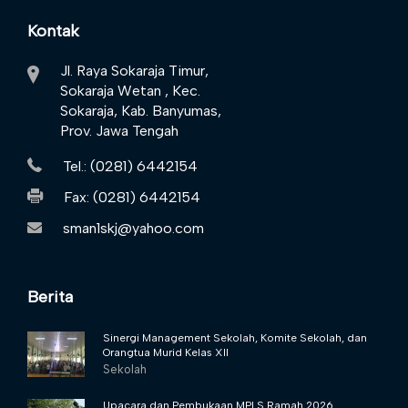
Kontak
Jl. Raya Sokaraja Timur,
Sokaraja Wetan , Kec.
Sokaraja, Kab. Banyumas,
Prov. Jawa Tengah
Tel.: (0281) 6442154
Fax: (0281) 6442154
sman1skj@yahoo.com
Berita
Sinergi Management Sekolah, Komite Sekolah, dan
Orangtua Murid Kelas XII
Sekolah
Upacara dan Pembukaan MPLS Ramah 2026