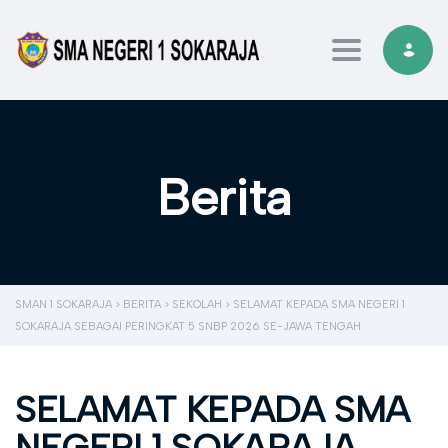
Toggle navi
Berita
SMAN 1 SOKARAJA
>
BERITA
>
SEKOLAH
>
SELAMAT KEPADA SMA NEGERI 1
SOKARAJA SEBAGAI PERINGKAT 5 SNBP 2026 SE-JAWA TENGAH
SELAMAT KEPADA SMA
NEGERI 1 SOKARAJA