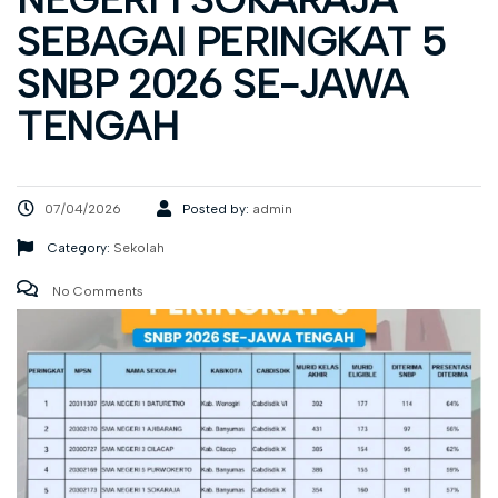
SEBAGAI PERINGKAT 5
SNBP 2026 SE-JAWA
TENGAH
07/04/2026
Posted by:
admin
Category:
Sekolah
No Comments