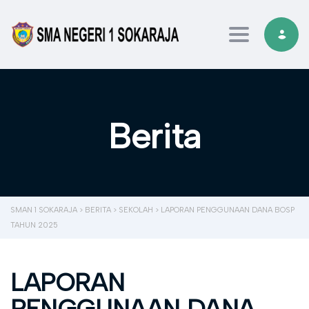
Toggle navi
Berita
SMAN 1 SOKARAJA
>
BERITA
>
SEKOLAH
>
LAPORAN PENGGUNAAN DANA BOSP
TAHUN 2025
LAPORAN
PENGGUNAAN DANA