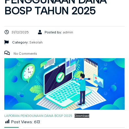
BOSP TAHUN 2025
31/12/2025
Posted by:
admin
Category:
Sekolah
No Comments
LAPORAN PENGGUNAAN DANA BOSP 2025
Download
Post Views:
613