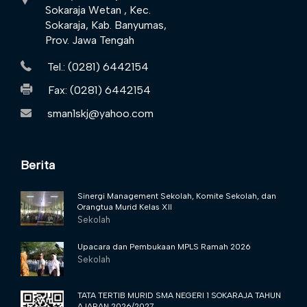
Sokaraja Wetan , Kec.
Sokaraja, Kab. Banyumas,
Prov. Jawa Tengah
Tel.: (0281) 6442154
Fax: (0281) 6442154
sman1skj@yahoo.com
Berita
Sinergi Management Sekolah, Komite Sekolah, dan
Orangtua Murid Kelas XII
Sekolah
Upacara dan Pembukaan MPLS Ramah 2026
Sekolah
TATA TERTIB MURID SMA NEGERI 1 SOKARAJA TAHUN
AJARAN 2026/2027